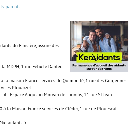
ds-parents
dants du Finistère, assure des
 la MDPH, 1 rue Félix le Dantec
 à la maison France services de Quimperlé, 1 rue des Gorgennes
rvices Plouarzel
cial - Espace Augustin Morvan de Lannilis, 11 rue St Jean
 à la Maison France services de Cléder, 1 rue de Plouescat
keraidants.fr