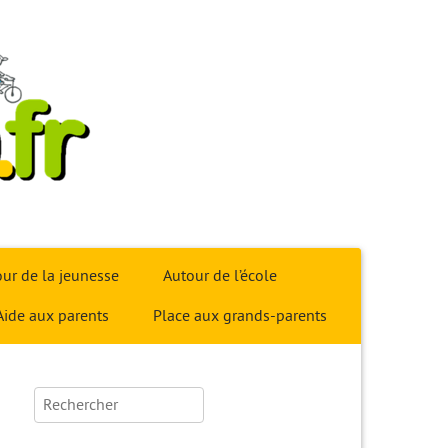
ur de la jeunesse
Autour de l’école
Aide aux parents
Place aux grands-parents
Rechercher :