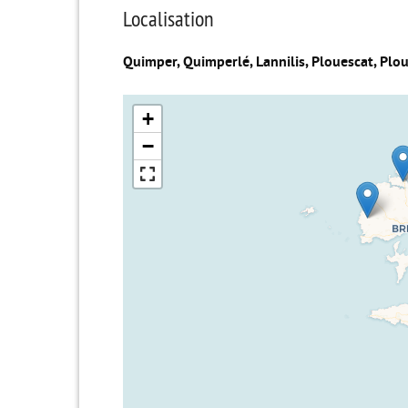
Localisation
Quimper, Quimperlé, Lannilis, Plouescat, Plo
+
−