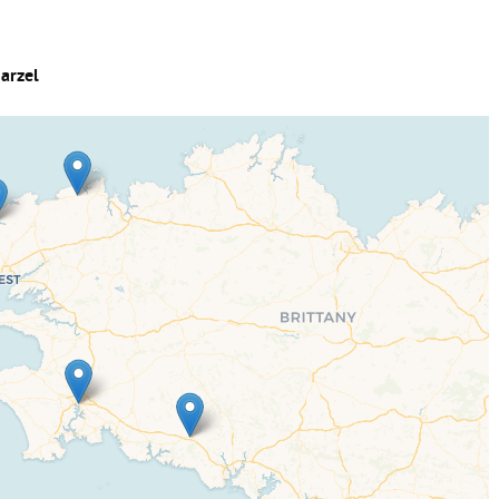
uarzel