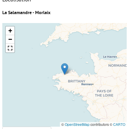
La Salamandre - Morlaix
+
−
©
OpenStreetMap
contributors ©
CARTO