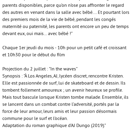
parents disponibles, parce qu’on n’ose pas affronter le regard
des autres en venant dans la salle avec bébé.... Et pourtant lors
des premiers mois de la vie de bébé, pendant les congés
maternité ou paternité, les parents ont encore un peu de temps
devant eux, oui mais… avec bébé !"
Chaque 1er jeudi du mois - 10h pour un petit café et croissant
et 10h30 pour le début du film
Projection du 2 juillet : "In the waves"
Synopsis : "À Los Angeles, AJ, lycéen discret, rencontre Kristen.
Elle est passionnée de surf, lui de skateboard et de dessin. Ils
tombent follement amoureux ; un avenir heureux se profile.
Mais tout bascule lorsque Kristen tombe malade. Ensemble, ils
se lancent dans un combat contre l’adversité, portés par la
force de leur amour, leurs amis et leur passion désormais
commune pour le surf et l’océan.
Adaptation du roman graphique d’AJ Dungo (2019)."