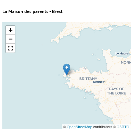
La Maison des parents - Brest
+
−
©
OpenStreetMap
contributors ©
CARTO