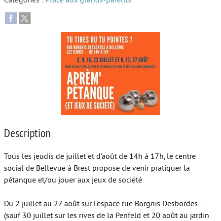
Catégories :
Place aux grands-parents
Autour de l’école
Protéger les enfants
Face au handicap
Face au deuil
Sortir en famille
Vie de couple
Description
Aide aux parents
Place aux grands-parents
Tous les jeudis de juillet et d’août de 14h à 17h, le centre
social de Bellevue à Brest propose de venir pratiquer la
pétanque et/ou jouer aux jeux de société
Du 2 juillet au 27 août sur l’espace rue Borgnis Desbordes -
(sauf 30 juillet sur les rives de la Penfeld et 20 août au jardin