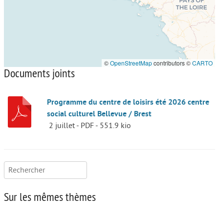
©
OpenStreetMap
contributors ©
CARTO
Documents joints
Programme du centre de loisirs été 2026 centre
social culturel Bellevue / Brest
2 juillet
-
PDF
-
551.9 kio
Rechercher :
Sur les mêmes thèmes