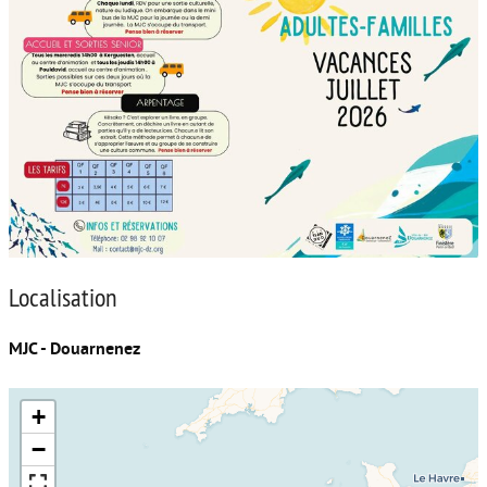
Localisation
MJC - Douarnenez
+
−