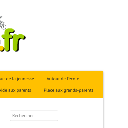
ur de la jeunesse
Autour de l’école
Aide aux parents
Place aux grands-parents
Rechercher :