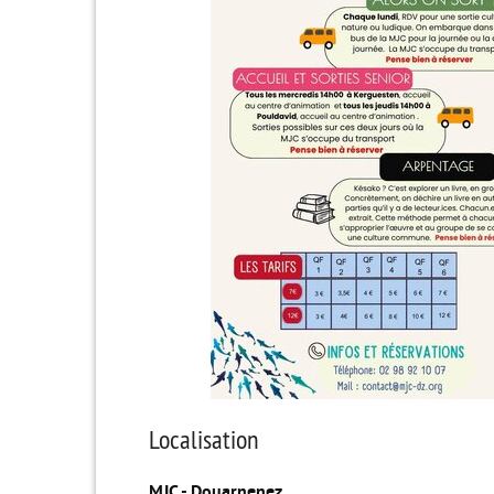
Localisation
MJC - Douarnenez