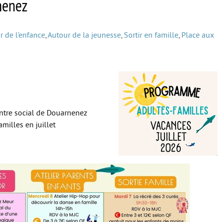
rnenez
r de l’enfance
,
Autour de la jeunesse
,
Sortir en famille
,
Place aux
Centre social de Douarnenez
milles en juillet