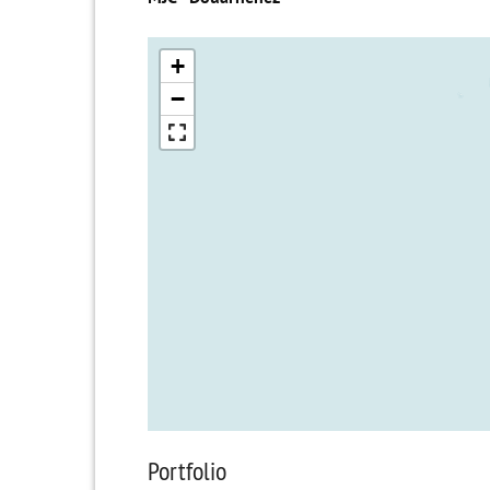
+
−
Portfolio