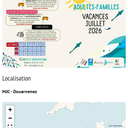
Localisation
MJC - Douarnenez
+
−