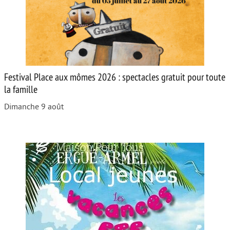
Festival Place aux mômes 2026 : spectacles gratuit pour toute
la famille
Dimanche 9 août