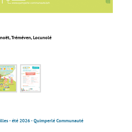
rnoët, Tréméven, Locunolé
milles - été 2026 - Quimperlé Communauté