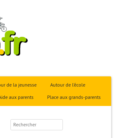
ur de la jeunesse
Autour de l’école
Aide aux parents
Place aux grands-parents
Rechercher :