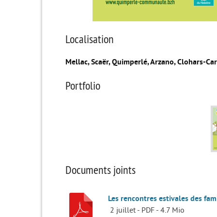
Localisation
Mellac, Scaër, Quimperlé, Arzano, Clohars-Ca
Portfolio
Documents joints
Les rencontres estivales des fa
2 juillet
-
PDF
-
4.7 Mio