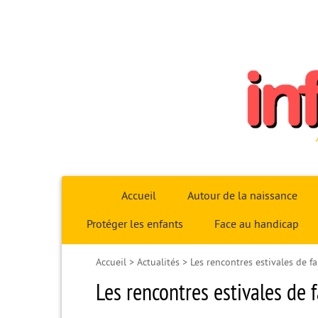
Infoparent29
Accueil
Autour de la naissance
Protéger les enfants
Face au handicap
Accueil
>
Actualités
>
Les rencontres estivales de fa
Les rencontres estivales de f