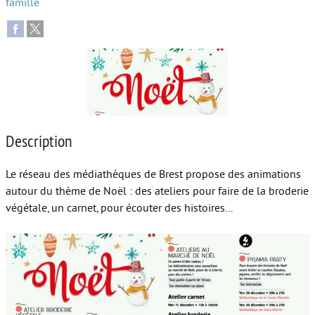
famille
Autour de l’école
Protéger les enfants
Face au handicap
Face au deuil
Sortir en famille
Description
Vie de couple
Le réseau des médiathèques de Brest propose des animations
autour du thème de Noël : des ateliers pour faire de la broderie
Aide aux parents
végétale, un carnet, pour écouter des histoires...
Place aux grands-parents