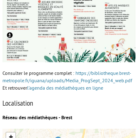
Consulter le programme complet :
https://bibliotheque.brest-
metropole.fr/iguana/uploads/Media_ProgSept_2024_web.pdf
Et retrouver
l’agenda des médiathèques en ligne
Localisation
Réseau des médiathèques - Brest
+