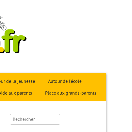
ur de la jeunesse
Autour de l’école
Aide aux parents
Place aux grands-parents
Rechercher :