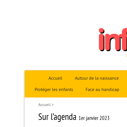
Infoparent29
Accueil
Autour de la naissance
Protéger les enfants
Face au handicap
Accueil
>
Sur l’agenda
1er janvier 2023