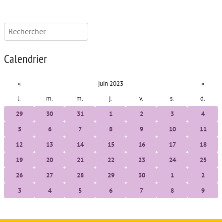
Rechercher :
Calendrier
«
juin 2023
»
l.
m.
m.
j.
v.
s.
d.
29
30
31
1
2
3
4
5
6
7
8
9
10
11
12
13
14
15
16
17
18
19
20
21
22
23
24
25
26
27
28
29
30
1
2
3
4
5
6
7
8
9