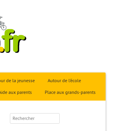
ur de la jeunesse
Autour de l’école
Aide aux parents
Place aux grands-parents
Rechercher :