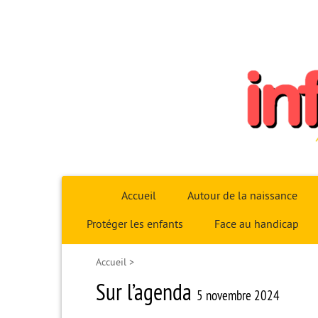
Infoparent29
Accueil
Autour de la naissance
Protéger les enfants
Face au handicap
Accueil
>
Sur l’agenda
5 novembre 2024