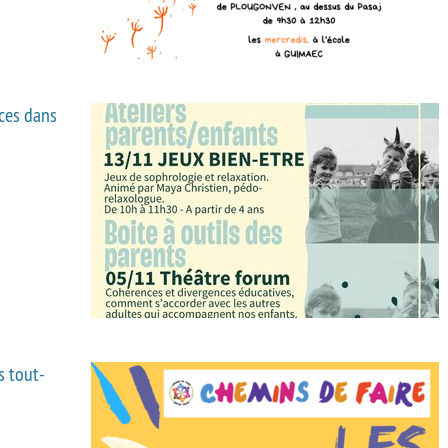
nces dans
s tout-