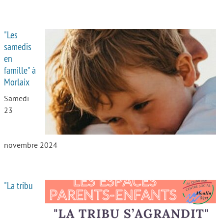
"Les
samedis
en
famille" à
Morlaix
Samedi
23
novembre 2024
"La tribu