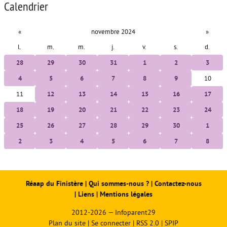
Calendrier
«
novembre 2024
»
l.
m.
m.
j.
v.
s.
d.
28
29
30
31
1
2
3
4
5
6
7
8
9
10
11
12
13
14
15
16
17
18
19
20
21
22
23
24
25
26
27
28
29
30
1
2
3
4
5
6
7
8
Réaap du Finistère
|
Qui sommes-nous ?
|
Contactez-nous
|
Liens
|
Mentions légales
2012-2026 — Infoparent29
Plan du site
|
Se connecter
|
RSS 2.0
|
SPIP