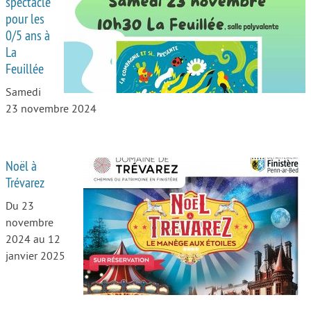
spectacle
pour les
0/5 ans à
La
Feuillée
Samedi
23 novembre 2024
Noël à
Trévarez
Du 23
novembre
2024 au 12
janvier 2025