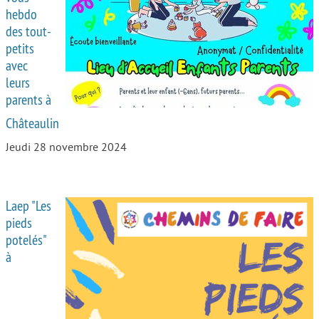
hebdo
des tout-
petits
avec
leurs
parents à
Châteaulin
Jeudi 28 novembre 2024
Laep "Les
pieds
potelés"
à