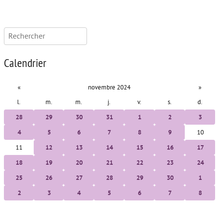
Rechercher :
Calendrier
«
novembre 2024
»
l.
m.
m.
j.
v.
s.
d.
28
29
30
31
1
2
3
4
5
6
7
8
9
10
11
12
13
14
15
16
17
18
19
20
21
22
23
24
25
26
27
28
29
30
1
2
3
4
5
6
7
8