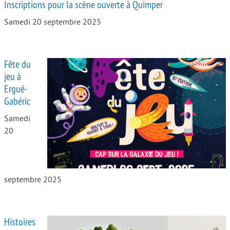
Inscriptions pour la scène ouverte à Quimper
Samedi 20 septembre 2025
Fête du
jeu à
Ergué-
Gabéric
Samedi
20
septembre 2025
Histoires