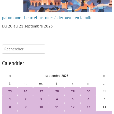
patrimoine : lieux et histoires à découvrir en famille
Du 20 au 21 septembre 2025
Rechercher :
Calendrier
«
septembre 2025
»
l.
m.
m.
j.
v.
s.
d.
25
26
27
28
29
30
31
1
2
3
4
5
6
7
8
9
10
11
12
13
14