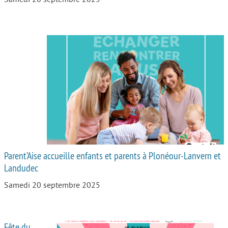
Parent’Aise accueille enfants et parents à Plonéour-Lanvern et
Landudec
Samedi 20 septembre 2025
Fête du