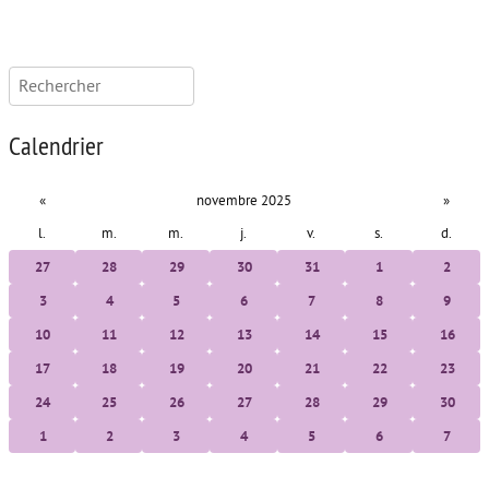
Rechercher :
Calendrier
«
novembre 2025
»
l.
m.
m.
j.
v.
s.
d.
27
28
29
30
31
1
2
3
4
5
6
7
8
9
10
11
12
13
14
15
16
17
18
19
20
21
22
23
24
25
26
27
28
29
30
1
2
3
4
5
6
7