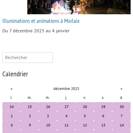
Illuminations et animations à Morlaix
Du 7 décembre 2025 au 4 janvier
Rechercher :
Calendrier
«
décembre 2025
»
l.
m.
m.
j.
v.
s.
d.
24
25
26
27
28
29
30
1
2
3
4
5
6
7
8
9
10
11
12
13
14