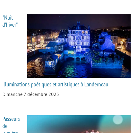
"Nuit
d’hiver"
illuminations poétiques et artistiques à Landerneau
Dimanche 7 décembre 2025
Passeurs
de
lumière