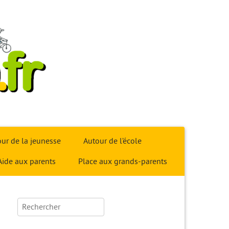
ur de la jeunesse
Autour de l’école
Aide aux parents
Place aux grands-parents
Rechercher :