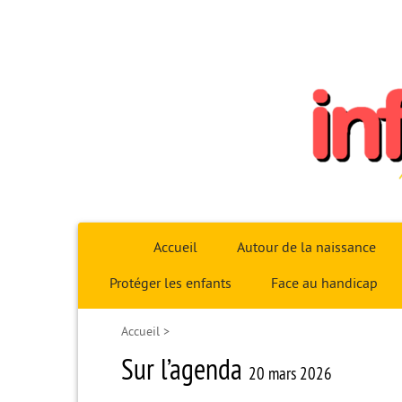
Infoparent29
Accueil
Autour de la naissance
Protéger les enfants
Face au handicap
Accueil
>
Sur l’agenda
20 mars 2026