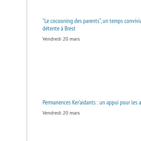
"Le cocooning des parents", un temps convivia
détente à Brest
Vendredi 20 mars
Permanences Ker’aidants : un appui pour les 
Vendredi 20 mars