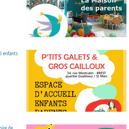
il enfants
oire de