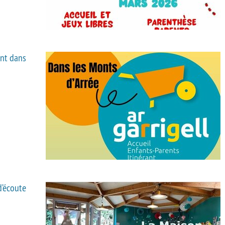
ant dans
d’écoute