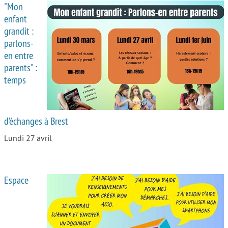
"Mon
enfant
grandit :
parlons-
en entre
parents" :
temps
d’échanges à Brest
Lundi 27 avril
Espace