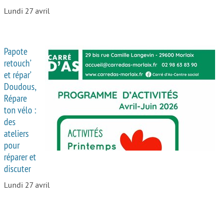
Lundi 27 avril
Papote
retouch’
et répar’
Doudous,
Répare
ton vélo :
des
ateliers
pour
réparer et
discuter
Lundi 27 avril