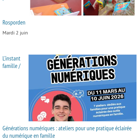
Rosporden
Mardi 2 juin
L’instant
famille /
Générations numériques : ateliers pour une pratique éclairée
du numérique en famille