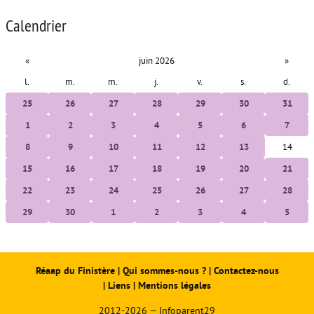
Calendrier
«
juin 2026
»
l.
m.
m.
j.
v.
s.
d.
25
26
27
28
29
30
31
1
2
3
4
5
6
7
8
9
10
11
12
13
14
15
16
17
18
19
20
21
22
23
24
25
26
27
28
29
30
1
2
3
4
5
Réaap du Finistère
|
Qui sommes-nous ?
|
Contactez-nous
|
Liens
|
Mentions légales
2012-2026 — Infoparent29