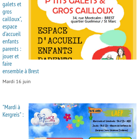
galets et
gros
cailloux",
espace
d’accueil
enfants
parents :
jouer et
faire
ensemble à Brest
Mardi 16 juin
"Mardi à
Kergreis" :