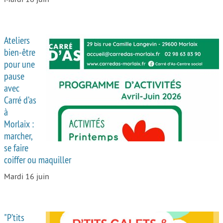
Ateliers
bien-être
pour une
pause
avec
Carré d’as
à
Morlaix :
marcher,
se faire
coiffer ou maquiller
Mardi 16 juin
"P’tits