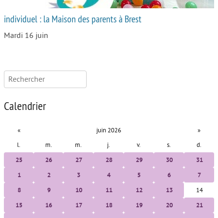
individuel : la Maison des parents à Brest
Mardi 16 juin
Rechercher :
Calendrier
«
juin 2026
»
l.
m.
m.
j.
v.
s.
d.
25
26
27
28
29
30
31
1
2
3
4
5
6
7
8
9
10
11
12
13
14
15
16
17
18
19
20
21