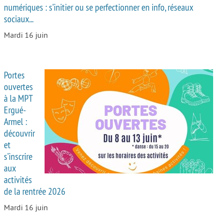
numériques : s’initier ou se perfectionner en info, réseaux
sociaux...
Mardi 16 juin
Portes
ouvertes
à la MPT
Ergué-
Armel :
découvrir
et
s’inscrire
aux
activités
de la rentrée 2026
Mardi 16 juin