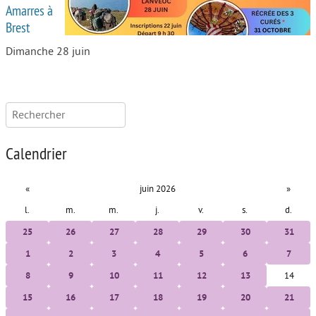
Amarres à
Brest
Dimanche 28 juin
Rechercher :
Calendrier
«
juin 2026
»
l.
m.
m.
j.
v.
s.
d.
25
26
27
28
29
30
31
1
2
3
4
5
6
7
8
9
10
11
12
13
14
15
16
17
18
19
20
21