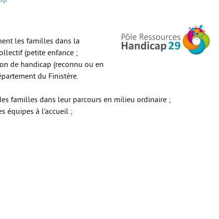
ent les familles dans la
lectif (petite enfance ;
tion de handicap (reconnu ou en
épartement du Finistère.
des familles dans leur parcours en milieu ordinaire ;
 équipes à l’accueil ;