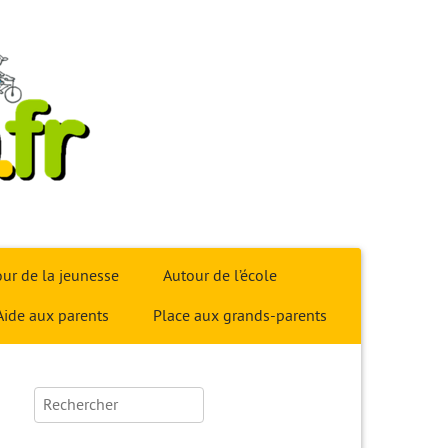
ur de la jeunesse
Autour de l’école
Aide aux parents
Place aux grands-parents
Rechercher :