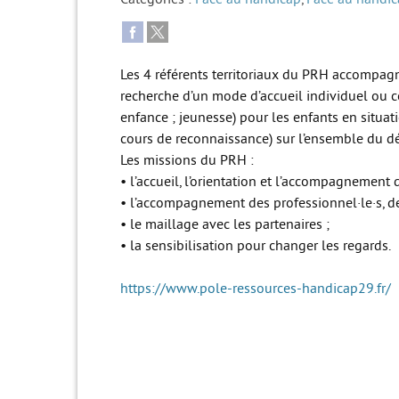
Les 4 référents territoriaux du PRH accompagn
recherche d’un mode d’accueil individuel ou col
enfance ; jeunesse) pour les enfants en situa
cours de reconnaissance) sur l’ensemble du d
Les missions du PRH :
• l’accueil, l’orientation et l’accompagnement 
• l’accompagnement des professionnel·le·s, des
• le maillage avec les partenaires ;
• la sensibilisation pour changer les regards.
https://www.pole-ressources-handicap29.fr/