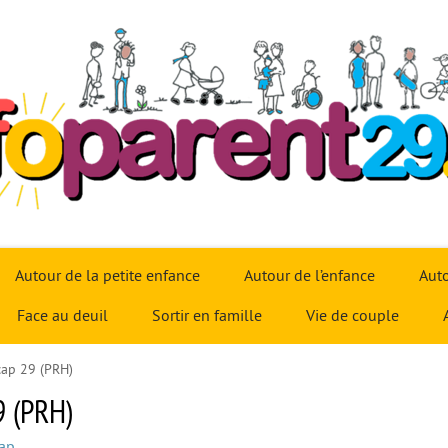
Autour de la petite enfance
Autour de l’enfance
Auto
Face au deuil
Sortir en famille
Vie de couple
cap 29 (PRH)
9 (PRH)
cap