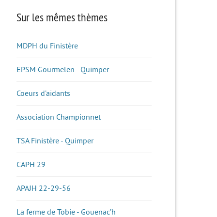
Sur les mêmes thèmes
MDPH du Finistère
EPSM Gourmelen - Quimper
Coeurs d’aidants
Association Championnet
TSA Finistère - Quimper
CAPH 29
APAJH 22-29-56
La ferme de Tobie - Gouenac’h