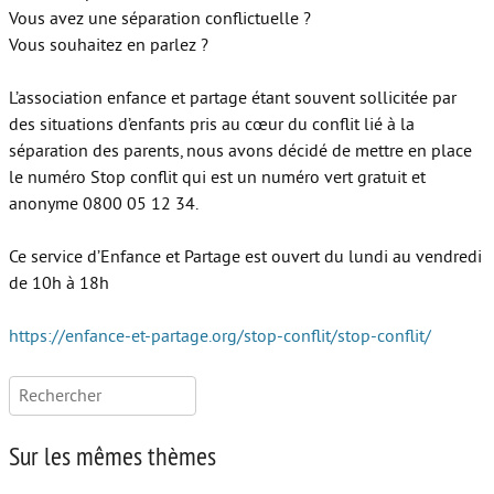
Vous avez une séparation conflictuelle ?
Autour de l’école
Vous souhaitez en parlez ?
Protéger les enfants
L’association enfance et partage étant souvent sollicitée par
des situations d’enfants pris au cœur du conflit lié à la
Face au handicap
séparation des parents, nous avons décidé de mettre en place
Face au deuil
le numéro Stop conflit qui est un numéro vert gratuit et
anonyme 0800 05 12 34.
Sortir en famille
Ce service d’Enfance et Partage est ouvert du lundi au vendredi
Vie de couple
de 10h à 18h
Aide aux parents
https://enfance-et-partage.org/stop-conflit/stop-conflit/
Place aux grands-parents
Rechercher :
Sur les mêmes thèmes