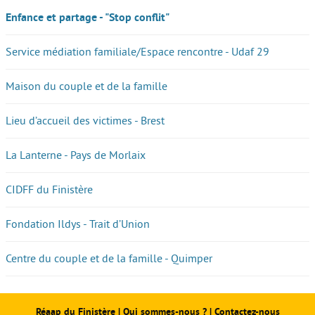
Enfance et partage - "Stop conflit"
Service médiation familiale/Espace rencontre - Udaf 29
Maison du couple et de la famille
Lieu d’accueil des victimes - Brest
La Lanterne - Pays de Morlaix
CIDFF du Finistère
Fondation Ildys - Trait d’Union
Centre du couple et de la famille - Quimper
Réaap du Finistère
|
Qui sommes-nous ?
|
Contactez-nous