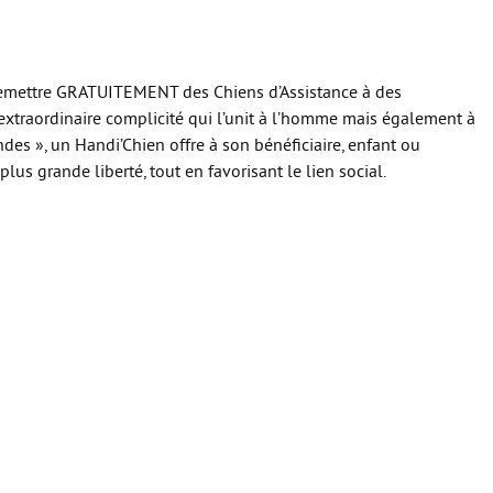
 remettre GRATUITEMENT des Chiens d’Assistance à des
’extraordinaire complicité qui l’unit à l’homme mais également à
es », un Handi’Chien offre à son bénéficiaire, enfant ou
us grande liberté, tout en favorisant le lien social.