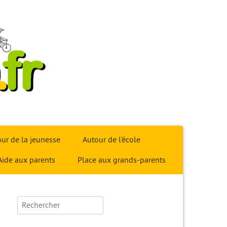
ur de la jeunesse
Autour de l’école
Aide aux parents
Place aux grands-parents
Rechercher :