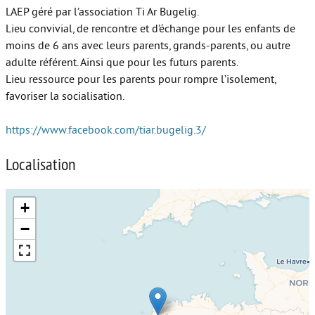
LAEP géré par l’association Ti Ar Bugelig.
Autour de l’école
Lieu convivial, de rencontre et d’échange pour les enfants de
moins de 6 ans avec leurs parents, grands-parents, ou autre
Protéger les enfants
adulte référent. Ainsi que pour les futurs parents.
Lieu ressource pour les parents pour rompre l’isolement,
Face au handicap
favoriser la socialisation.
Face au deuil
https://www.facebook.com/tiar.bugelig.3/
Sortir en famille
Localisation
Vie de couple
Aide aux parents
+
Place aux grands-parents
−