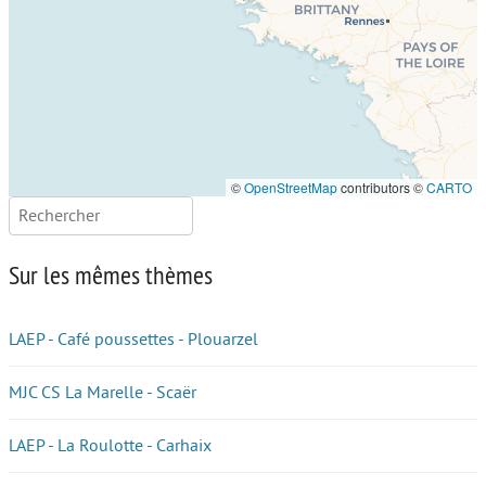
©
OpenStreetMap
contributors ©
CARTO
Rechercher :
Sur les mêmes thèmes
LAEP - Café poussettes - Plouarzel
MJC CS La Marelle - Scaër
LAEP - La Roulotte - Carhaix