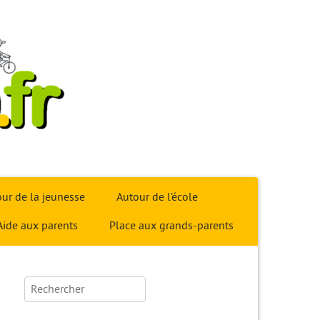
ur de la jeunesse
Autour de l’école
Aide aux parents
Place aux grands-parents
Rechercher :