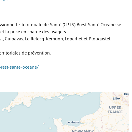
sionnelle Territoriale de Santé (CPTS) Brest Santé Océane se
et la prise en charge des usagers.
st, Guipavas, Le Relecq-Kerhuon, Loperhet et Plougastel-
rritoriales de prévention.
brest-sante-oceane/