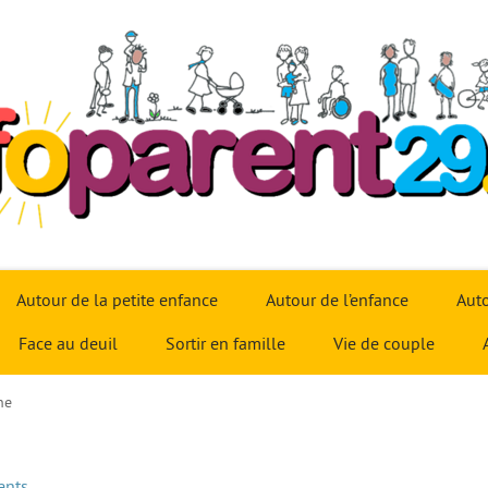
Autour de la petite enfance
Autour de l’enfance
Auto
Face au deuil
Sortir en famille
Vie de couple
ne
ents