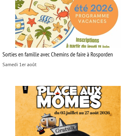
Autour de l’école
Protéger les enfants
Face au handicap
Face au deuil
Sorties en famille avec Chemins de faire à Rosporden
Sortir en famille
Samedi 1er août
Vie de couple
Aide aux parents
Place aux grands-parents