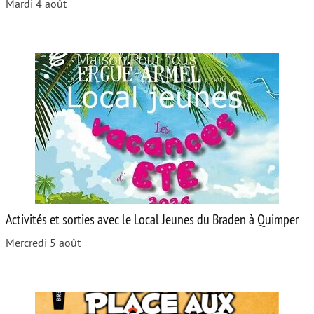
Mardi 4 août
Activités et sorties avec le Local Jeunes du Braden à Quimper
Mercredi 5 août