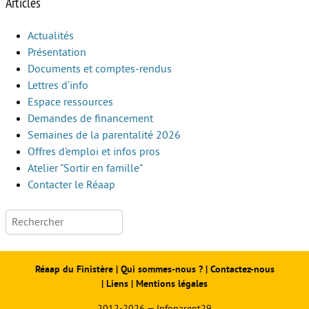
Articles
Actualités
Présentation
Documents et comptes-rendus
Lettres d’info
Espace ressources
Demandes de financement
Semaines de la parentalité 2026
Offres d’emploi et infos pros
Atelier "Sortir en famille"
Contacter le Réaap
Rechercher :
Réaap du Finistère
|
Qui sommes-nous ?
|
Contactez-nous
|
Liens
|
Mentions légales
2012-2026 — Infoparent29