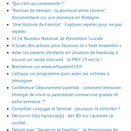
"Qui c’est qui commande ?"
"Racines de demain : la jeunesse sème l’avenir",
documentaire sur une jeunesse en Bretagne
"Une Histoire de Famille" : Explorer, repérer pour ne pas
répéter.
3114, Numéro National de Prévention Suicide
À Scaër, des actions pour favoriser le « faire ensemble »
Aider les parents d’enfants en situation de handicap à
trouver un mode d’accueil : le PRH 29 est là !
Bienvenue sur www.infoparent29.fr
Calliope, un programme pour aider les victimes à
témoigner
Conférence "L’épuisement parental : comment retrouver
l’énergie de vivre la parentalité comme une grande et
belle aventure ?"
Conseiller conjugal et familial : pourquoi le solliciter ?
Découvrir le(s) handicap(s) : des BD sur l’autisme, la
surdité…
Départ avec "Vacances et familles" : le témoignage de