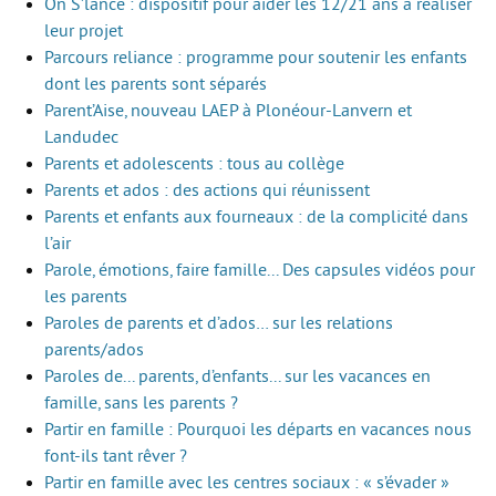
On S’lance : dispositif pour aider les 12/21 ans à réaliser
leur projet
Parcours reliance : programme pour soutenir les enfants
dont les parents sont séparés
Parent’Aise, nouveau LAEP à Plonéour-Lanvern et
Landudec
Parents et adolescents : tous au collège
Parents et ados : des actions qui réunissent
Parents et enfants aux fourneaux : de la complicité dans
l’air
Parole, émotions, faire famille... Des capsules vidéos pour
les parents
Paroles de parents et d’ados… sur les relations
parents/ados
Paroles de... parents, d’enfants... sur les vacances en
famille, sans les parents ?
Partir en famille : Pourquoi les départs en vacances nous
font-ils tant rêver ?
Partir en famille avec les centres sociaux : « s’évader »