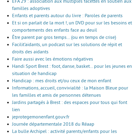
EFA 29 : association aux multiples facettes en soutien aux
familles adoptives
Enfants et parents autour du livre : Paroles de parents
Et si on parlait de la mort !, un DVD pour sur les besoins et
comportements des enfants face au deuil
Être parent par gros temps… (ou en temps de crise)
Facilit’aidants, un podcast sur les solutions de répit et
droits des aidants
Faire aussi avec les émotions négatives
Handi Sport Brest : foot, danse, basket... pour les jeunes en
situation de handicap
Handicap : mes droits et/ou ceux de mon enfant
Informations, accueil, convivialité : la Maison Bleue pour
les familles et amis de personnes détenues
Jardins partagés à Brest : des espaces pour tous qui font
lien
jeprotegemonenfant.gouv.fr
Journée départementale 2018 du Réaap
La bulle Archipel : activité parents/enfants pour les