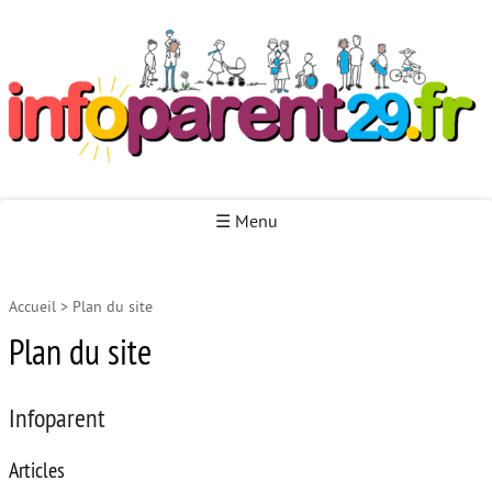
Infoparent29
☰ Menu
Accueil
>
Plan du site
Accueil
Plan du site
Autour de la naissance
Autour de la petite enfance
Infoparent
Autour de l’enfance
Articles
Autour de la jeunesse