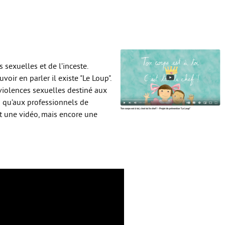
 sexuelles et de l’inceste.
oir en parler il existe "Le Loup".
 violences sexuelles destiné aux
si qu’aux professionnels de
t une vidéo, mais encore une