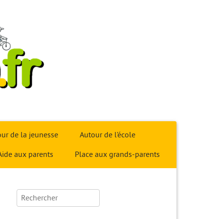
ur de la jeunesse
Autour de l’école
Aide aux parents
Place aux grands-parents
Rechercher :