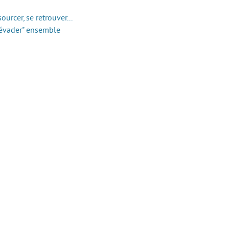
ourcer, se retrouver...
s’évader" ensemble