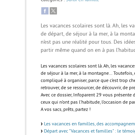
Les vacances scolaires sont là. Ah, les
de départ, de séjour à la mer, à la mont
n’est pas une réalité pour tous. Des idées
partir même quand on en à pas l’habitu
Les vacances scolaires sont là. Ah, les vacan
de séjour à la mer, à la montagne… Toutefois, c
compliqué à organiser, parce que c’est trop ch
retrouver, de se ressourcer, de découvrir, de p
Avec ce dossier, Infoparent 29 vous présente d
ceux qui n’ont pas l’habitude, l’occasion de part
A vos sacs, prêts, partez !
Les vacances en familles, des accompagneme
Départ avec "Vacances et familles" : le témo