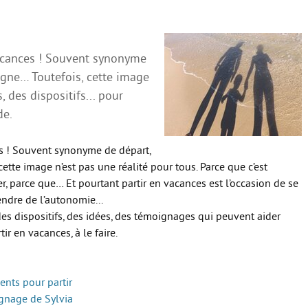
 vacances ! Souvent synonyme
agne… Toutefois, cette image
, des dispositifs... pour
de.
ces ! Souvent synonyme de départ,
ette image n’est pas une réalité pour tous. Parce que c’est
er, parce que… Et pourtant partir en vacances est l’occasion de se
rendre de l’autonomie...
es dispositifs, des idées, des témoignages qui peuvent aider
ir en vacances, à le faire.
nts pour partir
ignage de Sylvia