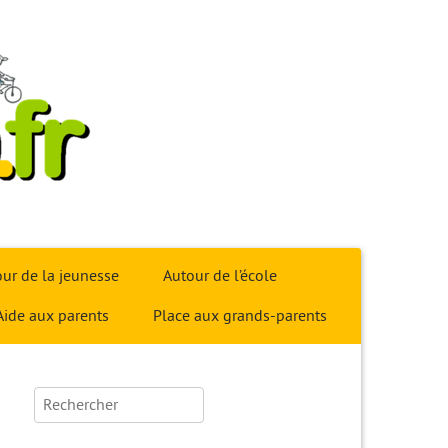
ur de la jeunesse
Autour de l’école
Aide aux parents
Place aux grands-parents
Rechercher :