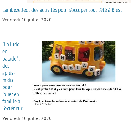
Lambézellec : des activités pour s’occuper tout l’été à Brest
Vendredi 10 juillet 2020
"La ludo
en
balade" :
des
après-
midis
pour
jouer en
famille à
l’extérieur
Vendredi 10 juillet 2020