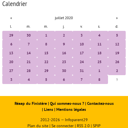
Calendrier
«
juillet 2020
»
l.
m.
m.
j.
v.
s.
d.
29
30
1
2
3
4
5
6
7
8
9
10
11
12
13
14
15
16
17
18
19
20
21
22
23
24
25
26
27
28
29
30
31
1
2
3
4
5
6
7
8
9
Réaap du Finistère
|
Qui sommes-nous ?
|
Contactez-nous
|
Liens
|
Mentions légales
2012-2026 — Infoparent29
Plan du site
|
Se connecter
|
RSS 2.0
|
SPIP