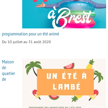
programmation pour un été animé
Du 10 juillet au 31 août 2020
Maison
de
quartier
de