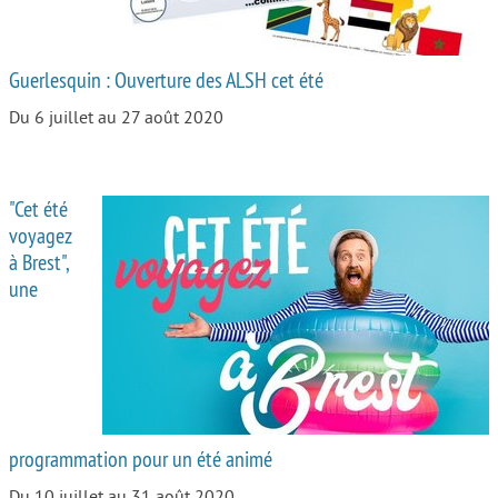
Guerlesquin : Ouverture des ALSH cet été
Du 6 juillet au 27 août 2020
"Cet été
voyagez
à Brest",
une
programmation pour un été animé
Du 10 juillet au 31 août 2020