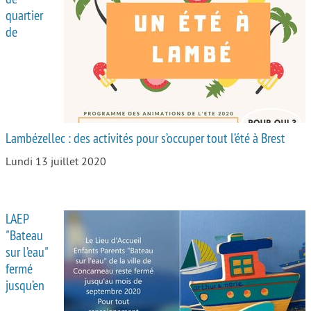
quartier
de
Lambézellec : des activités pour s’occuper tout l’été à Brest
Lundi 13 juillet 2020
LAEP
"Bateau
sur l’eau"
fermé
jusqu’en