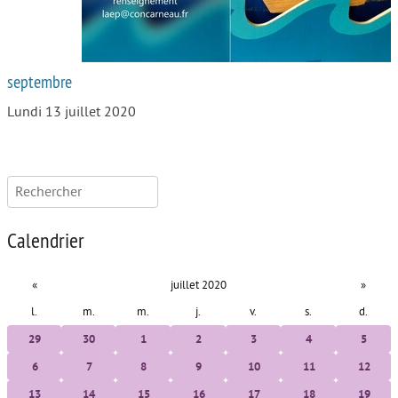
septembre
Lundi 13 juillet 2020
Rechercher :
Calendrier
«
juillet 2020
»
l.
m.
m.
j.
v.
s.
d.
29
30
1
2
3
4
5
6
7
8
9
10
11
12
13
14
15
16
17
18
19