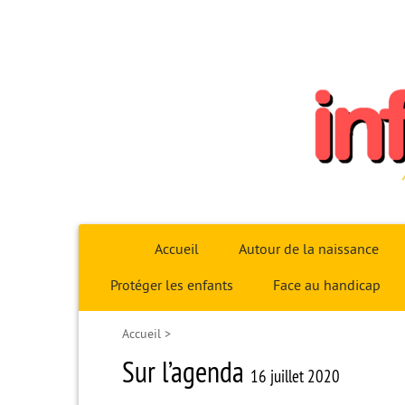
Infoparent29
Accueil
Autour de la naissance
Protéger les enfants
Face au handicap
Accueil
>
Sur l’agenda
16 juillet 2020