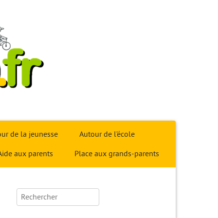
ur de la jeunesse
Autour de l’école
Aide aux parents
Place aux grands-parents
Rechercher :