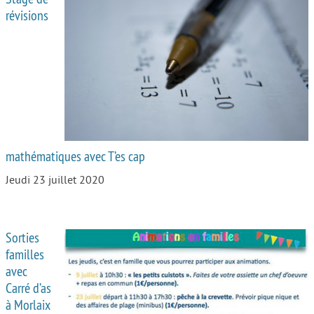
révisions
mathématiques avec T’es cap
Jeudi 23 juillet 2020
Sorties
familles
avec
Carré d’as
à Morlaix