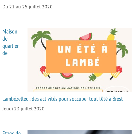
Du 21 au 25 juillet 2020
Maison
de
quartier
de
Lambézellec : des activités pour s’occuper tout l’été à Brest
Jeudi 23 juillet 2020
Stage de