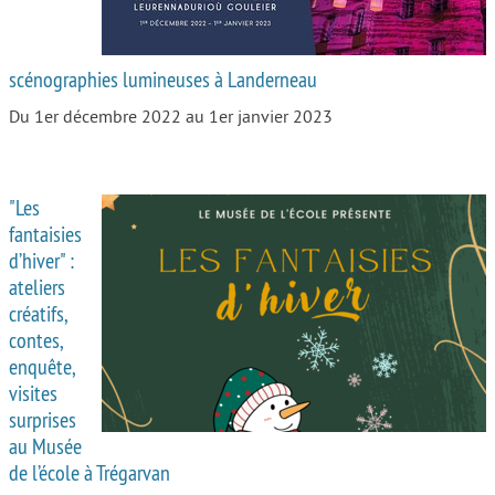
scénographies lumineuses à Landerneau
Du 1er décembre 2022 au 1er janvier 2023
"Les
fantaisies
d’hiver" :
ateliers
créatifs,
contes,
enquête,
visites
surprises
au Musée
de l’école à Trégarvan