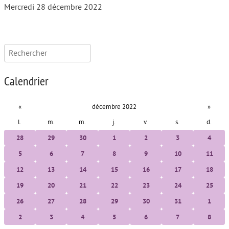
Mercredi 28 décembre 2022
Rechercher :
Calendrier
«
décembre 2022
»
l.
m.
m.
j.
v.
s.
d.
28
29
30
1
2
3
4
5
6
7
8
9
10
11
12
13
14
15
16
17
18
19
20
21
22
23
24
25
26
27
28
29
30
31
1
2
3
4
5
6
7
8