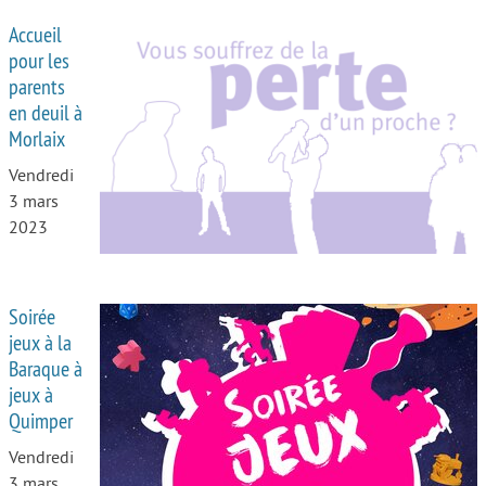
Accueil
pour les
parents
en deuil à
Morlaix
Vendredi
3 mars
2023
Soirée
jeux à la
Baraque à
jeux à
Quimper
Vendredi
3 mars