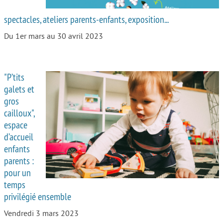
spectacles, ateliers parents-enfants, exposition...
Du 1er mars au 30 avril 2023
"P’tits
galets et
gros
cailloux",
espace
d’accueil
enfants
parents :
pour un
temps
privilégié ensemble
Vendredi 3 mars 2023