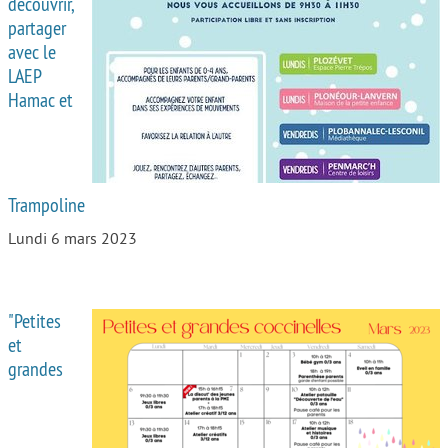
découvrir,
partager
avec le
LAEP
Hamac et
Trampoline
Lundi 6 mars 2023
"Petites
et
grandes