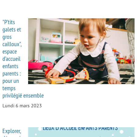
"P’tits
galets et
gros
cailloux",
espace
d’accueil
enfants
parents :
pour un
temps
privilégié ensemble
Lundi 6 mars 2023
Explorer,