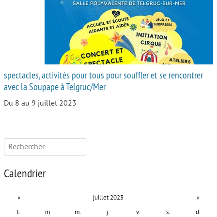
spectacles, activités pour tous pour souffler et se rencontrer
avec la Soupape à Telgruc/Mer
Du 8 au 9 juillet 2023
Rechercher :
Calendrier
«
juillet 2023
»
l.
m.
m.
j.
v.
s.
d.