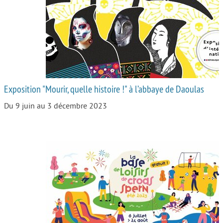
Autour de l’école
Protéger les enfants
Face au handicap
Face au deuil
Exposition "Mourir, quelle histoire !" à l’abbaye de Daoulas
Sortir en famille
Du 9 juin au 3 décembre 2023
Vie de couple
Aide aux parents
Place aux grands-parents