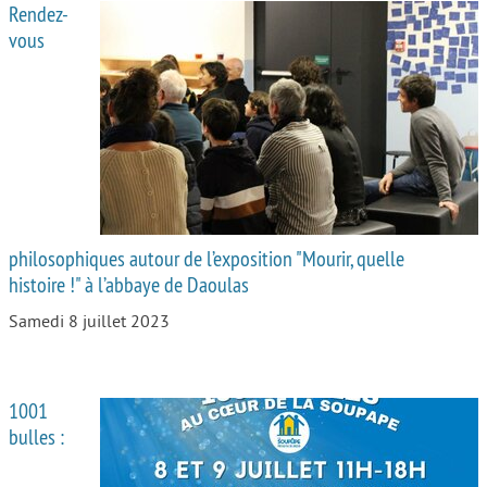
Rendez-
vous
philosophiques autour de l’exposition "Mourir, quelle
histoire !" à l’abbaye de Daoulas
Samedi 8 juillet 2023
1001
bulles :