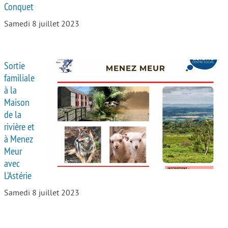
Conquet
Samedi 8 juillet 2023
Sortie
familiale
à la
Maison
de la
rivière et
à Menez
Meur
avec
L’Astérie
Samedi 8 juillet 2023