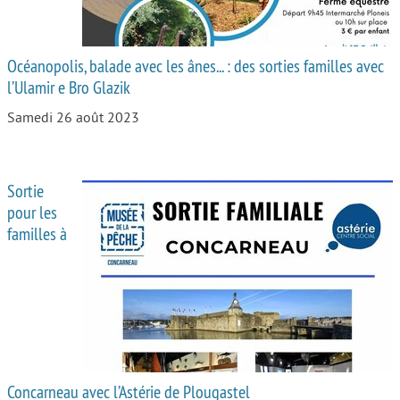
Océanopolis, balade avec les ânes... : des sorties familles avec
l’Ulamir e Bro Glazik
Samedi 26 août 2023
Sortie
pour les
familles à
Concarneau avec l’Astérie de Plougastel