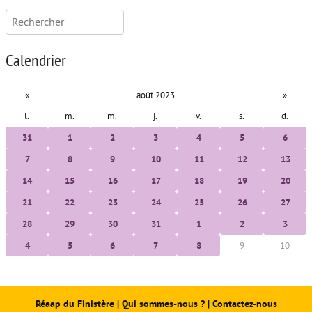
Rechercher :
Calendrier
«
août 2023
»
l.
m.
m.
j.
v.
s.
d.
31
1
2
3
4
5
6
7
8
9
10
11
12
13
14
15
16
17
18
19
20
21
22
23
24
25
26
27
28
29
30
31
1
2
3
4
5
6
7
8
9
10
Réaap du Finistère
|
Qui sommes-nous ?
|
Contactez-nous