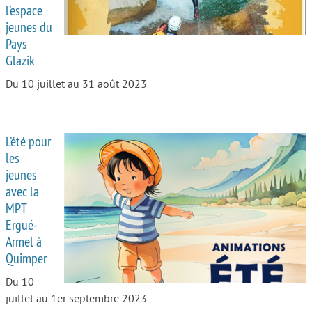
l’espace
jeunes du
Pays
Glazik
Du 10 juillet au 31 août 2023
L’été pour
les
jeunes
avec la
MPT
Ergué-
Armel à
Quimper
Du 10
juillet au 1er septembre 2023