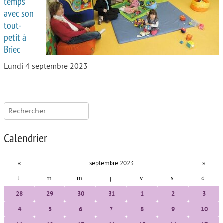
temps
avec son
tout-
petit à
Briec
Lundi 4 septembre 2023
Rechercher :
Calendrier
«
septembre 2023
»
l.
m.
m.
j.
v.
s.
d.
28
29
30
31
1
2
3
4
5
6
7
8
9
10