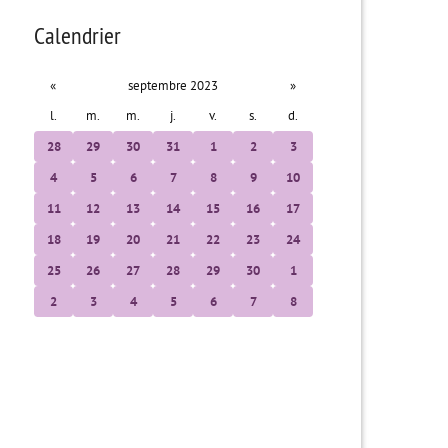
Calendrier
«
septembre 2023
»
l.
m.
m.
j.
v.
s.
d.
28
29
30
31
1
2
3
4
5
6
7
8
9
10
11
12
13
14
15
16
17
18
19
20
21
22
23
24
25
26
27
28
29
30
1
2
3
4
5
6
7
8