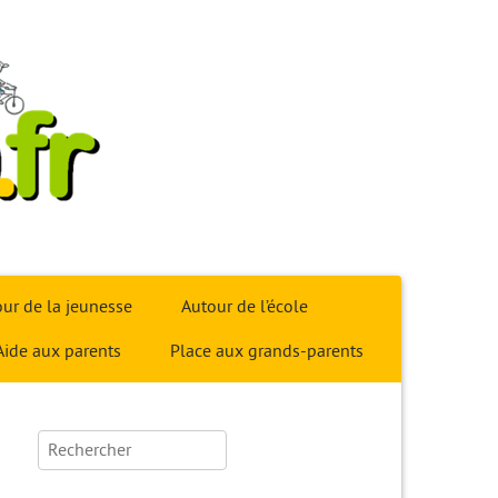
ur de la jeunesse
Autour de l’école
Aide aux parents
Place aux grands-parents
Rechercher :