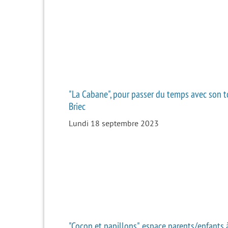
"La Cabane", pour passer du temps avec son t
Briec
Lundi 18 septembre 2023
"Cocon et papillons", espace parents/enfants à