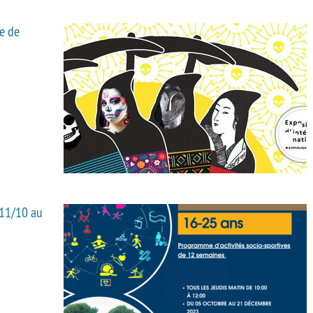
ye de
 11/10 au