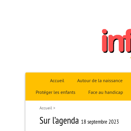
Infoparent29
Accueil
Autour de la naissance
Protéger les enfants
Face au handicap
Accueil
>
Sur l’agenda
18 septembre 2023