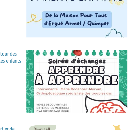
utour des
es enfants
rtier de