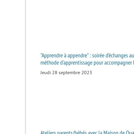
"Apprendre à appendre" : soirée d’échanges a
méthode d’apprentissage pour accompagner l
Jeudi 28 septembre 2023
Ateliers parents/bébés avec la Maison de Qua