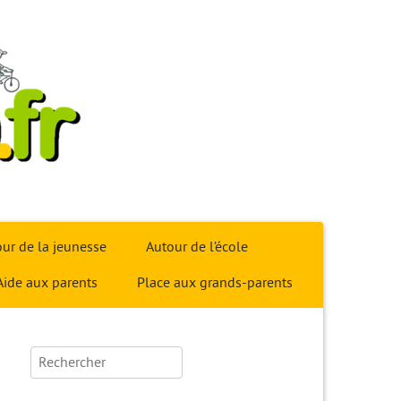
ur de la jeunesse
Autour de l’école
Aide aux parents
Place aux grands-parents
Rechercher :