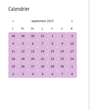
Calendrier
«
septembre 2023
»
l.
m.
m.
j.
v.
s.
d.
28
29
30
31
1
2
3
4
5
6
7
8
9
10
11
12
13
14
15
16
17
18
19
20
21
22
23
24
25
26
27
28
29
30
1
2
3
4
5
6
7
8