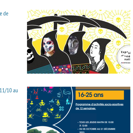
ye de
 11/10 au