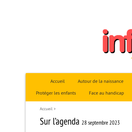
Infoparent29
Accueil
Autour de la naissance
Protéger les enfants
Face au handicap
Accueil
>
Sur l’agenda
28 septembre 2023