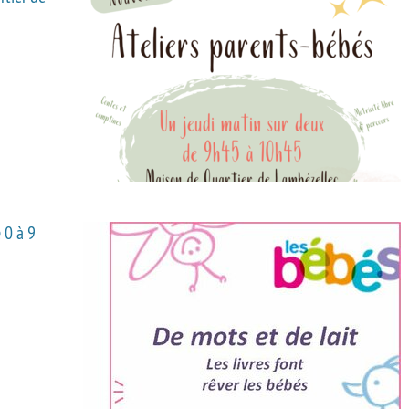
 0 à 9