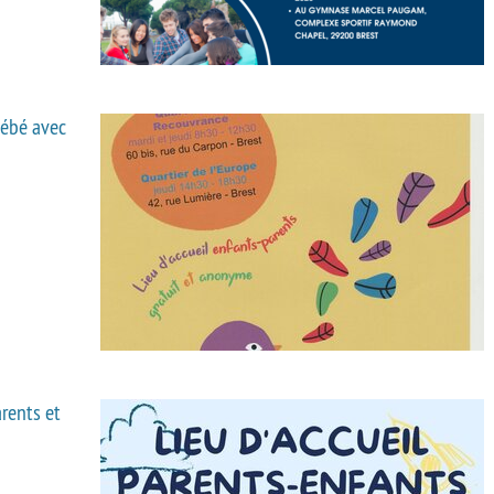
bébé avec
arents et