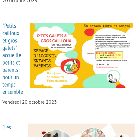
20 octobre 2023
"Petits
cailloux
et gros
galets"
accueille
petits et
parents
pour un
temps
ensemble
Vendredi 20 octobre 2023
"Les