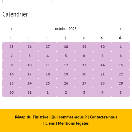
Calendrier
«
octobre 2023
»
l.
m.
m.
j.
v.
s.
d.
25
26
27
28
29
30
1
2
3
4
5
6
7
8
9
10
11
12
13
14
15
16
17
18
19
20
21
22
23
24
25
26
27
28
29
30
31
1
2
3
4
5
Réaap du Finistère
|
Qui sommes-nous ?
|
Contactez-nous
|
Liens
|
Mentions légales