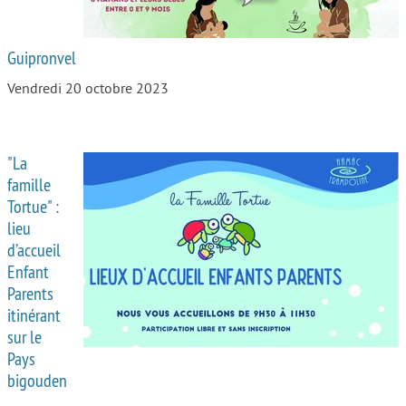
Guipronvel
Vendredi 20 octobre 2023
"La
famille
Tortue" :
lieu
d’accueil
Enfant
Parents
itinérant
sur le
Pays
bigouden