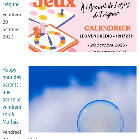
Trégunc
Vendredi
20
octobre
2023
Happy
hour des
parents :
une
pause le
vendredi
soir à
Morlaix
Vendredi