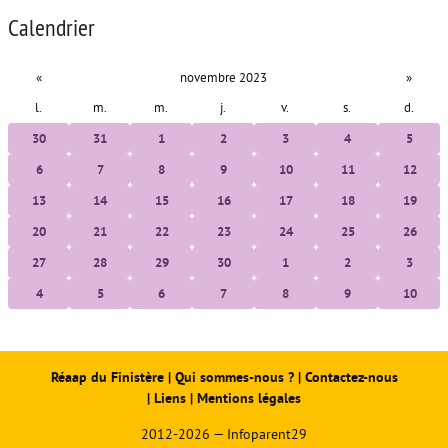
Calendrier
«
novembre 2023
»
l.
m.
m.
j.
v.
s.
d.
30
31
1
2
3
4
5
6
7
8
9
10
11
12
13
14
15
16
17
18
19
20
21
22
23
24
25
26
27
28
29
30
1
2
3
4
5
6
7
8
9
10
Réaap du Finistère
|
Qui sommes-nous ?
|
Contactez-nous
|
Liens
|
Mentions légales
2012-2026 — Infoparent29