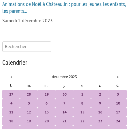
Animations de Noël à Châteaulin : pour les jeunes, les enfants,
les parents...
Samedi 2 décembre 2023
Rechercher :
Calendrier
«
décembre 2023
»
l.
m.
m.
j.
v.
s.
d.
27
28
29
30
1
2
3
4
5
6
7
8
9
10
11
12
13
14
15
16
17
18
19
20
21
22
23
24