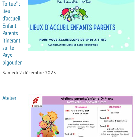
Tortue" :
lieu
d’accueil
Enfant
Parents
itinérant
sur le
Pays
bigouden
Samedi 2 décembre 2023
Atelier