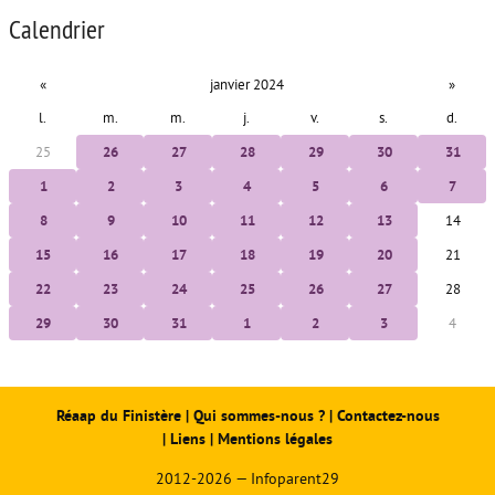
Calendrier
«
janvier 2024
»
l.
m.
m.
j.
v.
s.
d.
25
26
27
28
29
30
31
1
2
3
4
5
6
7
8
9
10
11
12
13
14
15
16
17
18
19
20
21
22
23
24
25
26
27
28
29
30
31
1
2
3
4
Réaap du Finistère
|
Qui sommes-nous ?
|
Contactez-nous
|
Liens
|
Mentions légales
2012-2026 — Infoparent29