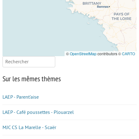
©
OpenStreetMap
contributors ©
CARTO
Rechercher :
Sur les mêmes thèmes
LAEP - Parent’aise
LAEP - Café poussettes - Plouarzel
MJC CS La Marelle - Scaër